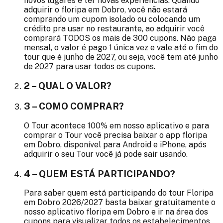
novos lugares e ter novas experiências. Quando
adquirir o floripa em Dobro, você não estará
comprando um cupom isolado ou colocando um
crédito pra usar no restaurante, ao adquirir você
comprará TODOS os mais de 300 cupons. Não paga
mensal, o valor é pago 1 única vez e vale até o fim do
tour que é junho de 2027, ou seja, você tem até junho
de 2027 para usar todos os cupons.
2 – QUAL O VALOR?
3 – COMO COMPRAR?
O Tour acontece 100% em nosso aplicativo e para
comprar o Tour você precisa baixar o app floripa
em Dobro, disponível para Android e iPhone, após
adquirir o seu Tour você já pode sair usando.
4 – QUEM ESTÁ PARTICIPANDO?
Para saber quem está participando do tour Floripa
em Dobro 2026/2027 basta baixar gratuitamente o
nosso aplicativo floripa em Dobro e ir na área dos
cupons para visualizar todos os estabelecimentos