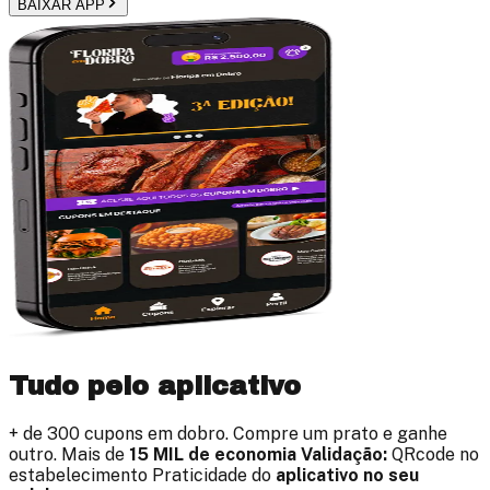
BAIXAR APP
Tudo pelo aplicativo
+ de
300
cupons em dobro. Compre um prato e ganhe
outro. Mais de
15 MIL
de economia
Validação:
QRcode no
estabelecimento Praticidade do
aplicativo no seu