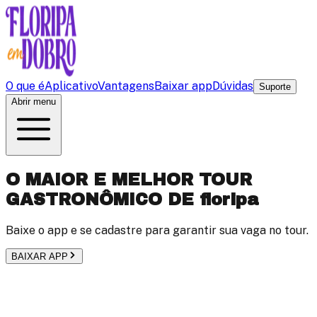
O que é
Aplicativo
Vantagens
Baixar app
Dúvidas
Suporte
Abrir menu
O MAIOR E MELHOR TOUR
GASTRONÔMICO DE
floripa
Baixe o app e se cadastre para garantir sua vaga no tour.
BAIXAR APP