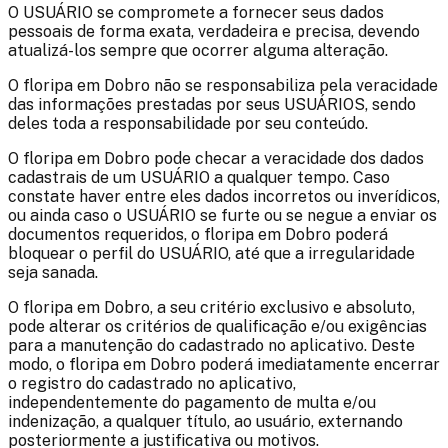
O USUÁRIO se compromete a fornecer seus dados
pessoais de forma exata, verdadeira e precisa, devendo
atualizá-los sempre que ocorrer alguma alteração.
O
floripa em Dobro
não se responsabiliza pela veracidade
das informações prestadas por seus USUÁRIOS, sendo
deles toda a responsabilidade por seu conteúdo.
O
floripa em Dobro
pode checar a veracidade dos dados
cadastrais de um USUÁRIO a qualquer tempo. Caso
constate haver entre eles dados incorretos ou inverídicos,
ou ainda caso o USUÁRIO se furte ou se negue a enviar os
documentos requeridos, o
floripa em Dobro
poderá
bloquear o perfil do USUÁRIO, até que a irregularidade
seja sanada.
O
floripa em Dobro
, a seu critério exclusivo e absoluto,
pode alterar os critérios de qualificação e/ou exigências
para a manutenção do cadastrado no aplicativo. Deste
modo, o
floripa em Dobro
poderá imediatamente encerrar
o registro do cadastrado no aplicativo,
independentemente do pagamento de multa e/ou
indenização, a qualquer título, ao usuário, externando
posteriormente a justificativa ou motivos.