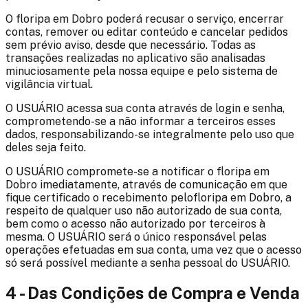
O
floripa em Dobro
poderá recusar o serviço, encerrar
contas, remover ou editar conteúdo e cancelar pedidos
sem prévio aviso, desde que necessário. Todas as
transações realizadas no aplicativo são analisadas
minuciosamente pela nossa equipe e pelo sistema de
vigilância virtual.
O USUÁRIO acessa sua conta através de login e senha,
comprometendo-se a não informar a terceiros esses
dados, responsabilizando-se integralmente pelo uso que
deles seja feito.
O USUÁRIO compromete-se a notificar o
floripa em
Dobro
imediatamente, através de comunicação em que
fique certificado o recebimento pelo
floripa em Dobro
, a
respeito de qualquer uso não autorizado de sua conta,
bem como o acesso não autorizado por terceiros à
mesma. O USUÁRIO será o único responsável pelas
operações efetuadas em sua conta, uma vez que o acesso
só será possível mediante a senha pessoal do USUÁRIO.
4 - Das Condições de Compra e Venda