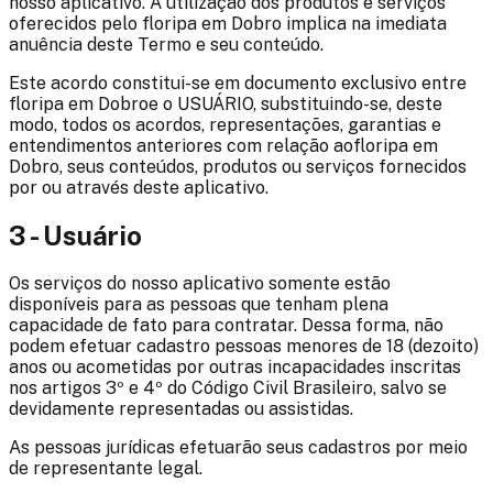
nosso aplicativo. A utilização dos produtos e serviços
oferecidos pelo
floripa em Dobro
implica na imediata
anuência deste Termo e seu conteúdo.
Este acordo constitui-se em documento exclusivo entre
floripa em Dobro
e o USUÁRIO, substituindo-se, deste
modo, todos os acordos, representações, garantias e
entendimentos anteriores com relação ao
floripa em
Dobro
, seus conteúdos, produtos ou serviços fornecidos
por ou através deste aplicativo.
3 - Usuário
Os serviços do nosso aplicativo somente estão
disponíveis para as pessoas que tenham plena
capacidade de fato para contratar. Dessa forma, não
podem efetuar cadastro pessoas menores de 18 (dezoito)
anos ou acometidas por outras incapacidades inscritas
nos artigos 3º e 4º do Código Civil Brasileiro, salvo se
devidamente representadas ou assistidas.
As pessoas jurídicas efetuarão seus cadastros por meio
de representante legal.