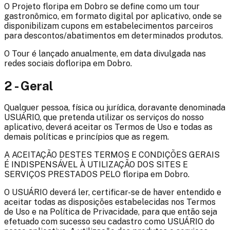
O Projeto
floripa em Dobro
se define como um tour
gastronômico, em formato digital por aplicativo, onde se
disponibilizam cupons em estabelecimentos parceiros
para descontos/abatimentos em determinados produtos.
O Tour é lançado anualmente, em data divulgada nas
redes sociais do
floripa em Dobro
.
2 - Geral
Qualquer pessoa, física ou jurídica, doravante denominada
USUÁRIO, que pretenda utilizar os serviços do nosso
aplicativo, deverá aceitar os Termos de Uso e todas as
demais políticas e princípios que as regem.
A ACEITAÇÃO DESTES TERMOS E CONDIÇÕES GERAIS
É INDISPENSÁVEL À UTILIZAÇÃO DOS SITES E
SERVIÇOS PRESTADOS PELO
floripa em Dobro
.
O USUÁRIO deverá ler, certificar-se de haver entendido e
aceitar todas as disposições estabelecidas nos Termos
de Uso e na Política de Privacidade, para que então seja
efetuado com sucesso seu cadastro como USUÁRIO do