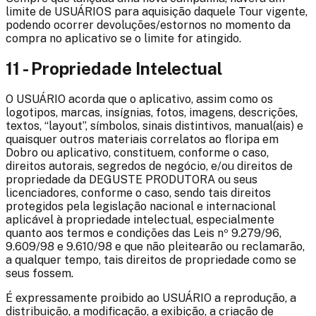
limite de USUÁRIOS para aquisição daquele Tour vigente,
podendo ocorrer devoluções/estornos no momento da
compra no aplicativo se o limite for atingido.
11 - Propriedade Intelectual
O USUÁRIO acorda que o aplicativo, assim como os
logotipos, marcas, insígnias, fotos, imagens, descrições,
textos, “layout”, símbolos, sinais distintivos, manual(ais) e
quaisquer outros materiais correlatos ao
floripa em
Dobro
ou aplicativo, constituem, conforme o caso,
direitos autorais, segredos de negócio, e/ou direitos de
propriedade da DEGUSTE PRODUTORA ou seus
licenciadores, conforme o caso, sendo tais direitos
protegidos pela legislação nacional e internacional
aplicável à propriedade intelectual, especialmente
quanto aos termos e condições das Leis nº 9.279/96,
9.609/98 e 9.610/98 e que não pleitearão ou reclamarão,
a qualquer tempo, tais direitos de propriedade como se
seus fossem.
É expressamente proibido ao USUÁRIO a reprodução, a
distribuição, a modificação, a exibição, a criação de